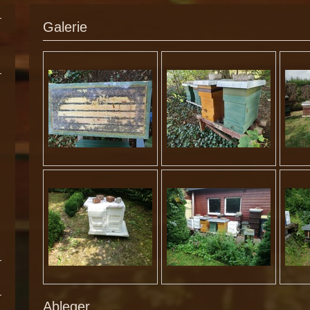
Galerie
Ableger