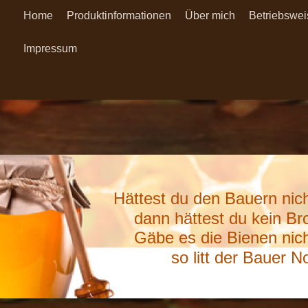
Home
Produktinformationen
Über mich
Betriebswei
Impressum
Hättest du den Bauern nich
dann hättest du kein Bro
Gäbe es die Bienen nich
so litt der Bauer No