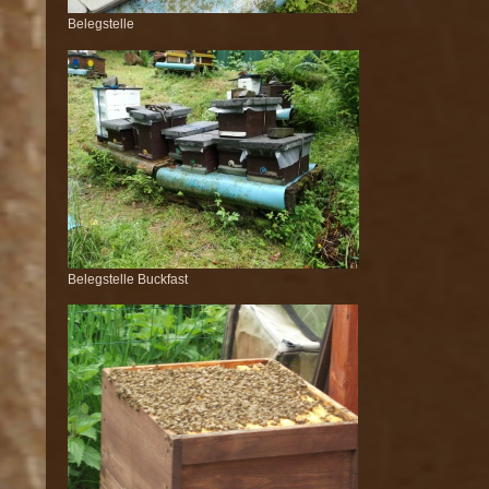
Belegstelle
Belegstelle Buckfast