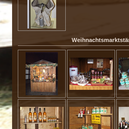
Weihnachtsmarktst