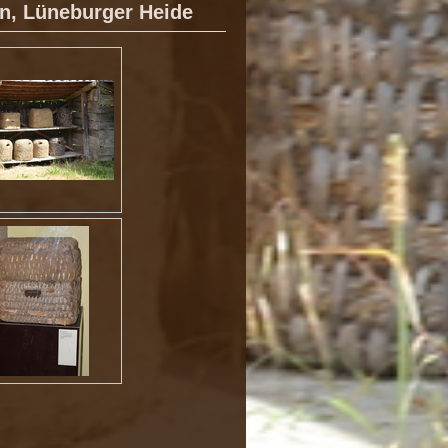
n, Lüneburger Heide