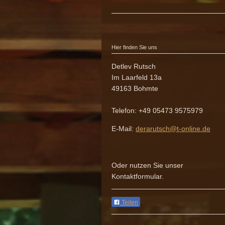
Hier finden Sie uns
Detlev Rutsch
Im Laarfeld
13a
49163
Bohmte
Telefon:
+49 05473 9575979
E-Mail:
derarutsch@t-online.de
Oder nutzen Sie unser
Kontaktformular.
Teilen