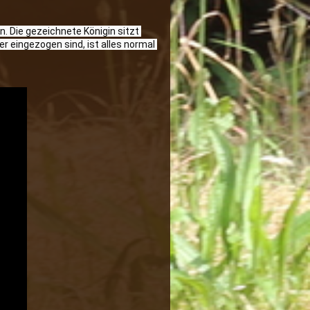
. Die gezeichnete Königin sitzt 
r eingezogen sind, ist alles normal 