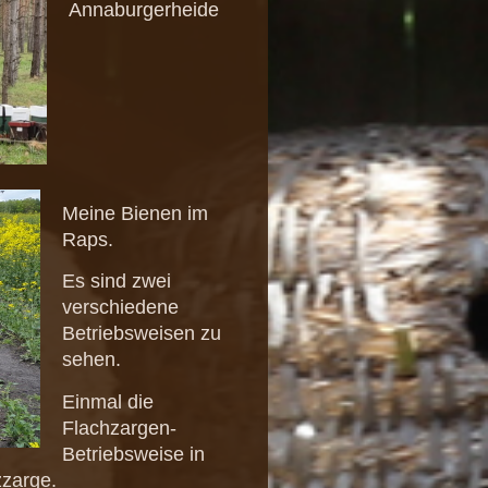
Annaburgerheide
Meine Bienen im
Raps.
Es sind zwei
verschiedene
Betriebsweisen zu
sehen.
Einmal die
Flachzargen-
Betriebsweise in
zzarge.