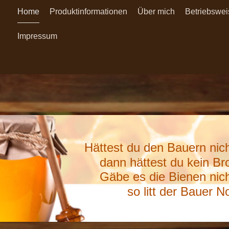
Home
Produktinformationen
Über mich
Betriebswei
Impressum
Hättest du den Bauern nich
dann hättest du kein Bro
Gäbe es die Bienen nich
so litt der Bauer No