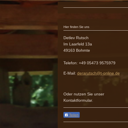
Hier finden Sie uns
Detlev Rutsch
Im Laarfeld
13a
49163
Bohmte
Telefon:
+49 05473 9575979
E-Mail:
derarutsch@t-online.de
Oder nutzen Sie unser
Kontaktformular.
Teilen