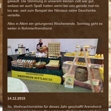
gekauft. Die Stimmung in unserem kleinen Zelt war gut,
sodass wir auch Spaß hatten wenn bei uns gerade mal nix
los war, weil zum Beispiel der Nikolaus seine Geschenke
verteilte.
Alles in Allem ein gelungenes Wochenende, Sonntag geht es
weiter in Bohmte/Arenshorst.
14.12.2015
So, Weihnachtsmärkte für dieses Jahr geschafft! Arenshorst