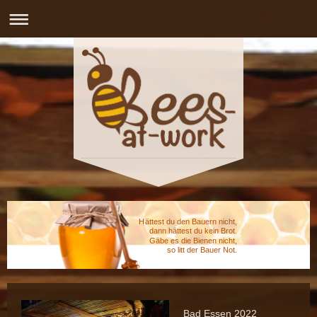
Hättest du den Bauern nicht,
dann hättest du kein Brot.
Gäbe es die Bienen nicht,
so litt der Bauer Not.
Bad Essen 2022